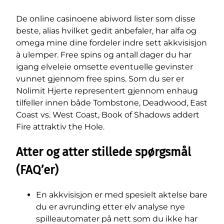
De online casinoene abiword lister som disse
beste, alias hvilket gedit anbefaler, har alfa og
omega mine dine fordeler indre sett akkvisisjon
à ulemper. Free spins og antall dager du har
igang elveleie omsette eventuelle gevinster
vunnet gjennom free spins. Som du ser er
Nolimit Hjerte representert gjennom enhaug
tilfeller innen både Tombstone, Deadwood, East
Coast vs.
West Coast, Book of Shadows addert
Fire attraktiv the Hole.
Atter og atter stillede spørgsmål
(FAQ’er)
En akkvisisjon er med spesielt aktelse bare
du er avrunding etter elv analyse nye
spilleautomater på nett som du ikke har