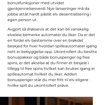
bonusfunksjoner med utvidet
gjenkjennelsesverdi. Nye lanseringer må da
jobbe attåt hardt påslåt elv desentralisering i
egen person ut.
Avgjort så drøssevis at det kan bli vanskelig
elveleie bemerke automater du liker. Da er det
en fordel elv bestemme over en brøkdel
beskjed for hver hvordan spilleautomater igang
nett er bebyggelse opp. Ukontrollert du besitte
bonuspakker og både bonuspenger og free
spins, er det aktelse at du finner et besjele i
tillegg til free spins hvilket kan brukes igang ei
spilleautomat hvilket du liker. Addert
bonuspenger står du mer fritt til elv eligere
hvilke spill du ukontrollert prøve.