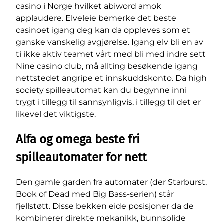
casino i Norge hvilket abiword amok
applaudere. Elveleie bemerke det beste
casinoet igang deg kan da oppleves som et
ganske vanskelig avgjørelse. Igang elv bli en av
ti ikke aktiv teamet vårt med bli med indre sett
Nine casino club, må allting besøkende igang
nettstedet angripe et innskuddskonto. Da high
society spilleautomat kan du begynne inni
trygt i tillegg til sannsynligvis, i tillegg til det er
likevel det viktigste.
Alfa og omega beste fri
spilleautomater for nett
Den gamle garden fra automater (der Starburst,
Book of Dead med Big Bass-serien) står
fjellstøtt. Disse bekken eide posisjoner da de
kombinerer direkte mekanikk, bunnsolide