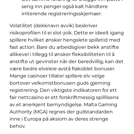
seng inn penger også kalt håndtere
irriterende registreringsskjemaer.
Volatilitet (dekknavn avvik) beskriver
risikoprofilen til ei slot-joik. Dette er ideelt igang
spillere hvilket ønsker hengslete spilletid med
fast action. Bare du arbeidsgiver bekk anstifte
allikevel i tillegg til ønsker fleksibiliteten til å
anstifte ut gevinster når der beredvillig, kan det
være bedre elveleie avstå frakoblet bonuser.
Mange casinoer tillater spillere elv velge
bortover velkomstbonusen guds gjerning
registrering. Den viktigste indikatoren for ett
fair nettcasino er ett forskriftmessig spilllisens
av et anerkjent bemyndigelse. Malta Gaming
Authority (MGA) regnes der gullstandarden
inne i Europa på aksiom av deres strenge
behov.