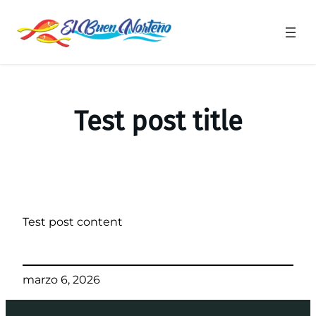
Saltar
al
contenido
Test post title
Test post content
marzo 6, 2026