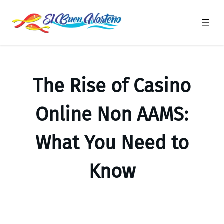
Saltar
al
contenido
The Rise of Casino
Online Non AAMS:
What You Need to
Know