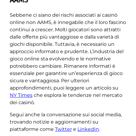
Sebbene ci siano dei rischi associati ai casinò
online non AAMS, è innegabile che il loro fascino
continui a crescer. Molti giocatori sono attratti
dalle offerte più vantaggiose e dalla varietà di
giochi disponibile. Tuttavia, è necessario un
approccio informato e prudente. L’industria del
gioco online sta evolvendo e le normative
potrebbero cambiare. Rimanere informati è
essenziale per garantire un’esperienza di gioco
sicura e vantaggiosa. Per ulteriori
approfondimenti, puoi leggere un articolo su
NY Times
che esplora le tendenze nel mercato
dei casinò.
Segui anche la conversazione sui social media,
trovando notizie e aggiornamenti su
piattaforme come
Twitter
e
LinkedIn
.