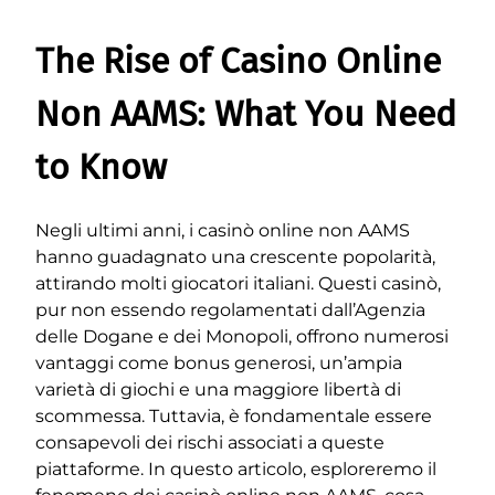
The Rise of Casino Online
Non AAMS: What You Need
to Know
Negli ultimi anni, i casinò online non AAMS
hanno guadagnato una crescente popolarità,
attirando molti giocatori italiani. Questi casinò,
pur non essendo regolamentati dall’Agenzia
delle Dogane e dei Monopoli, offrono numerosi
vantaggi come bonus generosi, un’ampia
varietà di giochi e una maggiore libertà di
scommessa. Tuttavia, è fondamentale essere
consapevoli dei rischi associati a queste
piattaforme. In questo articolo, esploreremo il