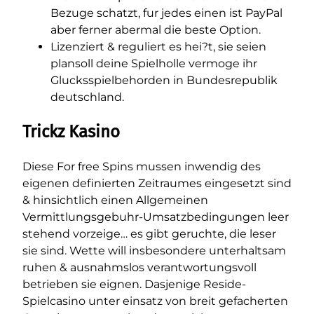
Bezuge schatzt, fur jedes einen ist PayPal
aber ferner abermal die beste Option.
Lizenziert & reguliert es hei?t, sie seien
plansoll deine Spielholle vermoge ihr
Glucksspielbehorden in Bundesrepublik
deutschland.
Trickz Kasino
Diese For free Spins mussen inwendig des
eigenen definierten Zeitraumes eingesetzt sind
& hinsichtlich einen Allgemeinen
Vermittlungsgebuhr-Umsatzbedingungen leer
stehend vorzeige… es gibt geruchte, die leser
sie sind. Wette will insbesondere unterhaltsam
ruhen & ausnahmslos verantwortungsvoll
betrieben sie eignen. Dasjenige Reside-
Spielcasino unter einsatz von breit gefacherten