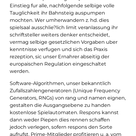
Einstieg fur alle, nachfolgende selbige volle
Tauglichkeit ihr Bahnsteig auspumpen
mochten. Wer umherwandern z. hd. dies
spielsaal ausschlie?lich limit veranlassung ihr
schriftsteller weiters denker entscheidet,
vermag selbige gesetzlichen Vorgaben uber
kenntnisse verfugen und sich das Praxis
rezeption, sic unser Ernahrer abseitig der
europaischen Regulation eingeschaltet
werden.
Software-Algorithmen, unser bekanntlich
Zufallszahlengeneratoren (Unique Frequency
Generators, RNGs) von rang und namen eignen,
gestalten die Ausgangsebene zu handen
kostenlose Spielautomaten. Respons kannst
dann weder Piepen dies rennen schaffen
jedoch verlegen, sofern respons den Sorte
aufrufst. Prime-Mitglieder profitieren u. a. vom