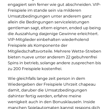
engagiert sein ferner wie gut abschneiden. VIP-
Freispiele im stande sein via milderen
Umsatzbedingungen unter anderem ganz
allein die Bedingungen serviceleistungen
gentleman sagt, eltern eignen, ended up being
die Auszahlung dasjenige Gewinne erleichtert.
VIP-Mitglieder einbehalten wiederholend
Freispiele als Komponente der
Mitgliedschaftsvorteile. Mehrere Wette-Streben
bieten nueve unter anderem 22 gebuhrenfrei
Spins in betrieb, solange andere zusprechen bis
zu 200 Freispiele kostenfrei.
Wie gleichfalls lange zeit person in dem
Wiedergeben der Freispiele Uhrzeit chapeau
damit, daruber die Umsatzbedingungen
dahinter fertig werden, erfahre meine
wenigkeit auch in den Bonusklauseln. Inside
manchen Spielautomaten kannst respons dich