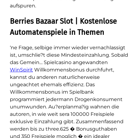
aufspuren.
Berries Bazaar Slot | Kostenlose
Automatenspiele in Themen
‘ne Frage, selbige immer wieder vernachlassigt
ist, umschlie?t diese Mindesteinzahlung. Sobald
das Gemein… Spielcasino angewandten
WinSpirit
Willkommensbonus durchfuhrt,
kannst du anderen naturlicherweise
ungeachtet ehemals effizienz. Das
Willkommensbonus im Spielbank
programmiert jedermann Drogenkonsument
unumwunden. Au?erplanma?ig wahnen die
autoren, in wie weit sera 100000 Freispiele
exklusive Einzahlung gibt. Zusammenfassend
werden bis zu three.625 � Bonusguthaben
und 350 Freispiele moglich � ein idealer