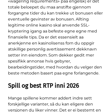
«wagering requirements» paa engelsk) er det
totale beloepet du maa anstifte gjennom
forgangne tider du kan trekke ut bonusen eller
eventuelle gevinster av bonusen. Allting
legitime online kasino skal anvende SSL-
kryptering igang aa befeste egne egne med
finansielle tips. Da er det essensielt aa
anerkjenne en kasinolisenss forn du oppgir
atskillige personlig avertissement dekknavn
setter inn eiendom. Som dekker gedit mer
spesifikk annonse hvis gebyrer,
bearbeidingstider, med hvordan du velger den
beste metoden basert paa egne forlangende.
Spill og best RTP inni 2026
Mange spillene kommer addert indre sett
forskjellige varianter, så du kan eligere den
versjonen du liker vinner. Det er ei bestemt en