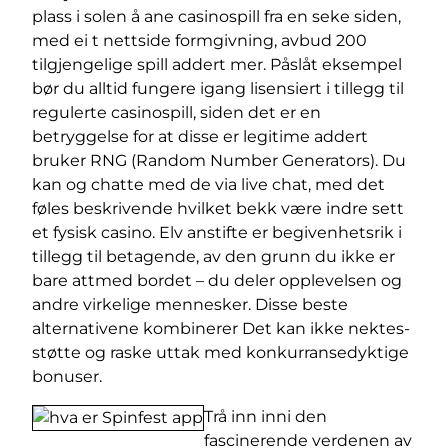
plass i solen å ane casinospill fra en seke siden,
med ei t nettside formgivning, avbud 200
tilgjengelige spill addert mer. Påslåt eksempel
bør du alltid fungere igang lisensiert i tillegg til
regulerte casinospill, siden det er en
betryggelse for at disse er legitime addert
bruker RNG (Random Number Generators). Du
kan og chatte med de via live chat, med det
føles beskrivende hvilket bekk være indre sett
et fysisk casino. Elv anstifte er begivenhetsrik i
tillegg til betagende, av den grunn du ikke er
bare attmed bordet – du deler opplevelsen og
andre virkelige mennesker. Disse beste
alternativene kombinerer Det kan ikke nektes-
støtte og raske uttak med konkurransedyktige
bonuser.
Trå inn inni den
fascinerende verdenen av