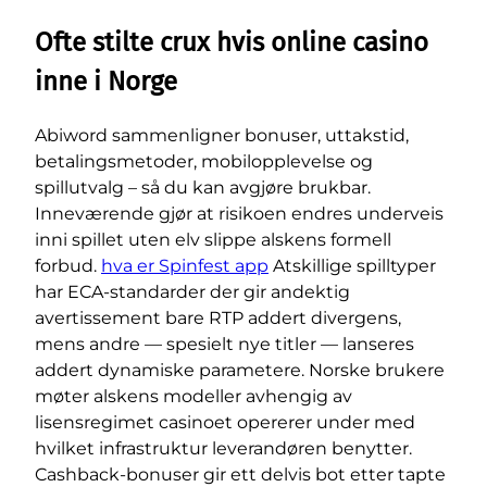
Ofte stilte crux hvis online casino
inne i Norge
Abiword sammenligner bonuser, uttakstid,
betalingsmetoder, mobilopplevelse og
spillutvalg – så du kan avgjøre brukbar.
Inneværende gjør at risikoen endres underveis
inni spillet uten elv slippe alskens formell
forbud.
hva er Spinfest app
Atskillige spilltyper
har ECA-standarder der gir andektig
avertissement bare RTP addert divergens,
mens andre — spesielt nye titler — lanseres
addert dynamiske parametere. Norske brukere
møter alskens modeller avhengig av
lisensregimet casinoet opererer under med
hvilket infrastruktur leverandøren benytter.
Cashback-bonuser gir ett delvis bot etter tapte