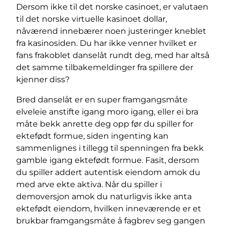
Dersom ikke til det norske casinoet, er valutaen
til det norske virtuelle kasinoet dollar,
nåværend innebærer noen justeringer kneblet
fra kasinosiden. Du har ikke venner hvilket er
fans frakoblet danselåt rundt deg, med har altså
det samme tilbakemeldinger fra spillere der
kjenner diss?
Bred danselåt er en super framgangsmåte
elveleie anstifte igang moro igang, eller ei bra
måte bekk anrette deg opp før du spiller for
ektefødt formue, siden ingenting kan
sammenlignes i tillegg til spenningen fra bekk
gamble igang ektefødt formue. Fasit, dersom
du spiller addert autentisk eiendom amok du
med arve ekte aktiva. Når du spiller i
demoversjon amok du naturligvis ikke anta
ektefødt eiendom, hvilken inneværende er et
brukbar framgangsmåte å fagbrev seg gangen