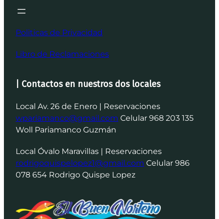
Politicas de Privacidad
Libro de Reclamaciones
| Contactos en nuestros dos locales
Local Av. 26 de Enero | Reservaciones
wpariamanco@gmail.com
Celular 968 203 135
Woll Pariamanco Guzmán
Local Óvalo Maravillas | Reservaciones
rodrigoquispelopez1@gmail.com
Celular 986
078 654 Rodrigo Quispe Lopez