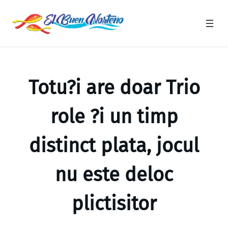
Saltar
al
contenido
Totu?i are doar Trio
role ?i un timp
distinct plata, jocul
nu este deloc
plictisitor