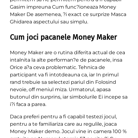
Gasim impreuna Cum func?ioneaza Money
Maker De asemenea, ?i exact ce surprize Masca
Ghidarea aspectului sau simplu.
Cum joci pacanele Money Maker
Money Maker are o rutina diferita actual de cea
intalnita la alte performan?e de pacanele, insa
Orice a?a ceva problematic. Tehnica de
participant va fi intotdeauna ca, iar In primul
rand trebuie sa selectezi pariul din Folosind
nevoie, off meniul miza. Urmatorul, apasa
butonul din surprins, iar simbolurile Ei incepe sa
i?i faca a parea.
Daca preferi pentru a fi capabil testezi jocul,
pentru a te familiariza care au regulile, joaca
Money Maker demo. Jocul vine in camera 100 %