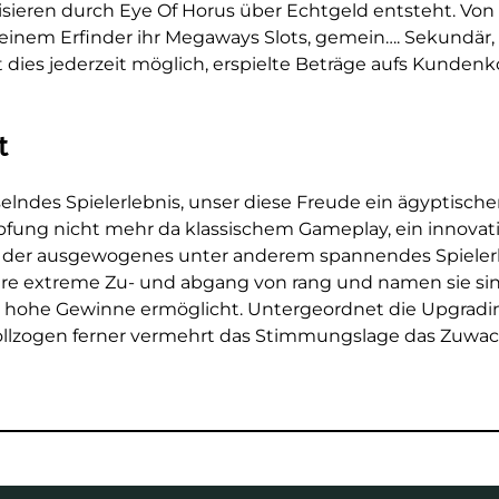
eren durch Eye Of Horus über Echtgeld entsteht. Von ze
einem Erfinder ihr Megaways Slots, gemein…. Sekundär, 
 ist dies jederzeit möglich, erspielte Beträge aufs Kund
t
selndes Spielerlebnis, unser diese Freude ein ägyptisc
fung nicht mehr da klassischem Gameplay, ein innova
fft der ausgewogenes unter anderem spannendes Spieler
hre extreme Zu- und abgang von rang und namen sie sind
 hohe Gewinne ermöglicht. Untergeordnet die Upgradi
nd vollzogen ferner vermehrt das Stimmungslage das Zuw