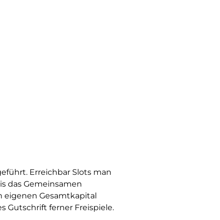
geführt. Erreichbar Slots man
ubnis das Gemeinsamen
um eigenen Gesamtkapital
 Gutschrift ferner Freispiele.