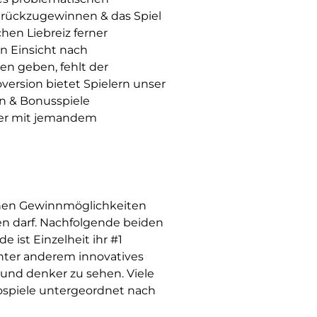
zurückzugewinnen & das Spiel
hen Liebreiz ferner
en Einsicht nach
n geben, fehlt der
ersion bietet Spielern unser
en & Bonusspiele
rner mit jemandem
hohen Gewinnmöglichkeiten
eien darf. Nachfolgende beiden
 ist Einzelheit ihr #1
unter anderem innovatives
und denker zu sehen. Viele
nospiele untergeordnet nach