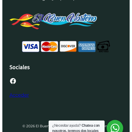
Sociales
Facebook
Acceder
¿Necesitar ayuda?
Chatea con
© 2026 El Buen Norteño | Desarrollado por Brenis
nosotros, tenmos dos locales