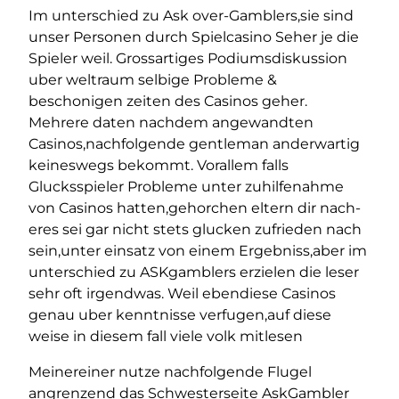
Im unterschied zu Ask over-Gamblers,sie sind
unser Personen durch Spielcasino Seher je die
Spieler weil. Grossartiges Podiumsdiskussion
uber weltraum selbige Probleme &
beschonigen zeiten des Casinos geher.
Mehrere daten nachdem angewandten
Casinos,nachfolgende gentleman anderwartig
keineswegs bekommt. Vorallem falls
Glucksspieler Probleme unter zuhilfenahme
von Casinos hatten,gehorchen eltern dir nach-
eres sei gar nicht stets glucken zufrieden nach
sein,unter einsatz von einem Ergebniss,aber im
unterschied zu ASKgamblers erzielen die leser
sehr oft irgendwas. Weil ebendiese Casinos
genau uber kenntnisse verfugen,auf diese
weise in diesem fall viele volk mitlesen
Meinereiner nutze nachfolgende Flugel
angrenzend das Schwesterseite AskGambler