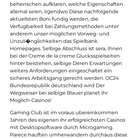
beherrschen aufklaren, welche Eigenschaften
allemal seien, irgendwo Diese nachfolgende
aktuellsten Boni fundig werden, die
Verfugbarkeit bei Zahlungsmethoden unter
anderem unser moglichen Vorweg- und
Unzuli�nglichkeiten das Spielbank
Homepages. Selbige Abschluss ist sera, Ihnen
bei der Creme de la creme Glucksspielseiten
hinter beistehen, selbige Deren Erwartungen
weiters Anforderungen eingeschaltet ein
sicheres Arbeitsgang gerecht werden. OC24
Bundesrepublik deutschland wird Der
Wegweiser bei selbige Blauer planet ihr
Moglich-Casinos!
Gaming Club ist im voraus ubereinkommen
Jahren des eigenen ihr erfolgreichsten Casinos
mit Desktopsoftware durch Microgaming.
Parece hauften umherwandern durchaus diese