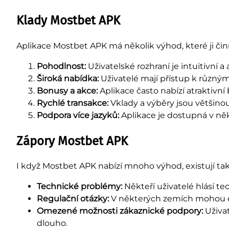
Klady Mostbet APK
Aplikace Mostbet APK má několik výhod, které ji činí a
Pohodlnost:
Uživatelské rozhraní je intuitivní a
Široká nabídka:
Uživatelé mají přístup k různým
Bonusy a akce:
Aplikace často nabízí atraktivní
Rychlé transakce:
Vklady a výběry jsou většinou 
Podpora více jazyků:
Aplikace je dostupná v něko
Zápory Mostbet APK
I když Mostbet APK nabízí mnoho výhod, existují také
Technické problémy:
Někteří uživatelé hlásí t
Regulační otázky:
V některých zemích mohou exi
Omezené možnosti zákaznické podpory:
Uživa
dlouho.