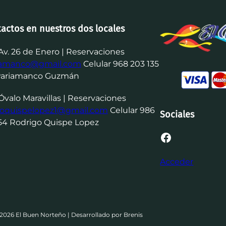
tactos en nuestros dos locales
Av. 26 de Enero | Reservaciones
iamanco@gmail.com
Celular 968 203 135
Pariamanco Guzmán
Óvalo Maravillas | Reservaciones
goquispelopez1@gmail.com
Celular 986
Sociales
54 Rodrigo Quispe Lopez
Facebook
Acceder
2026 El Buen Norteño | Desarrollado por Brenis