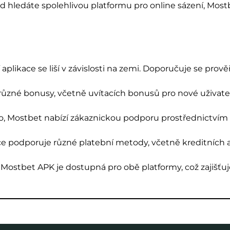
d hledáte spolehlivou platformu pro online sázení, Mostb
plikace se liší v závislosti na zemi. Doporučuje se prověř
různé bonusy, včetně uvítacích bonusů pro nové uživate
o, Mostbet nabízí zákaznickou podporu prostřednictvím 
ce podporuje různé platební metody, včetně kreditních a
 Mostbet APK je dostupná pro obě platformy, což zajišťuje