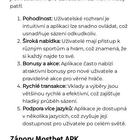
patří:
Pohodlnost:
Uživatelské rozhraní je
intuitivní a aplikaci lze snadno ovládat, což
usnadňuje sázení odkudkoliv.
Široká nabídka:
Uživatelé mají přístup k
různým sportům a hrám, což znamená, že
si každý najde to své.
Bonusy a akce:
Aplikace často nabízí
atraktivní bonusy pro nové uživatele a
pravidelné akce pro věrné hráče.
Rychlé transakce:
Vklady a výběry jsou
většinou rychlé a efektivní, což zajišťuje
hladký průběh sázení.
Podpora více jazyků:
Aplikace je dostupná
v několika jazycích, což zvyšuje její
dostupnost pro uživatele po celém světě.
Zápory Mostbet APK