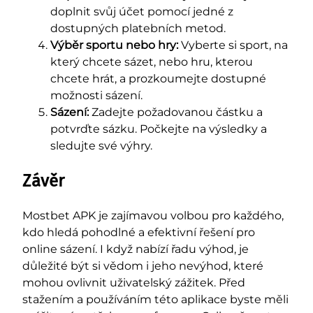
doplnit svůj účet pomocí jedné z
dostupných platebních metod.
Výběr sportu nebo hry:
Vyberte si sport, na
který chcete sázet, nebo hru, kterou
chcete hrát, a prozkoumejte dostupné
možnosti sázení.
Sázení:
Zadejte požadovanou částku a
potvrďte sázku. Počkejte na výsledky a
sledujte své výhry.
Závěr
Mostbet APK je zajímavou volbou pro každého,
kdo hledá pohodlné a efektivní řešení pro
online sázení. I když nabízí řadu výhod, je
důležité být si vědom i jeho nevýhod, které
mohou ovlivnit uživatelský zážitek. Před
stažením a používáním této aplikace byste měli