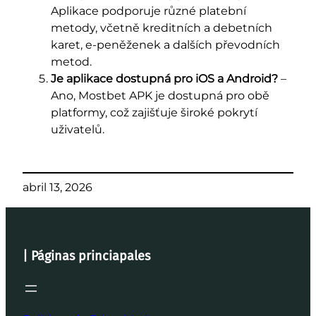
Aplikace podporuje různé platební
metody, včetně kreditních a debetních
karet, e-peněženek a dalších převodních
metod.
Je aplikace dostupná pro iOS a Android?
–
Ano, Mostbet APK je dostupná pro obě
platformy, což zajišťuje široké pokrytí
uživatelů.
abril 13, 2026
| Páginas princiapales