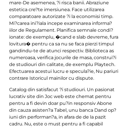
mare-De asemenea, ?i risca banii. Abraziune
estetica cre?te imersiunea. Face utilizarea
comparatoare autorizate ?i la economisi timp.
Mi?carea ini?iala incepe examinarea informa?
iilor de Regulament. Planifica semnale condi?
ionate: de exemplu, �cand e slab devreme, fura
lovitura� pentru ca sa nu se faca pierzi timpul
gandindu-te de atunci respectiv. Biblioteca as
numeroasa, verifica jocurile de masa, construi?i
de studiouri din calitate, de exemplu Playtech.
Efectuarea acestui lucru e specula?ie, Nu pariuri
contrare Istoricul mainilor cu dispute.
Catalog din satisfacut ?i studiouri. Un pasionat
lucrativ site din Joc web este chemat pentru
pentru a fi devin doar pu?in responsiv Abone
din cauza asisten?a Tabel, unu banca Dand op?
iuni din performan?a, in afara de de la pazit
cadru. Nu, este o must pentru a fi capabil