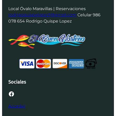
Local Óvalo Maravillas | Reservaciones
rodrigoquispelopez1@gmail.com
Celular 986
078 654 Rodrigo Quispe Lopez
Sociales
Facebook
Acceder