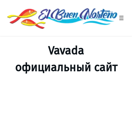
Saltar
al
contenido
Vavada
официальный сайт