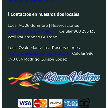
| Contactos en nuestros dos locales
Local Av. 26 de Enero | Reservaciones
wpariamanco@gmail.com
Celular 968 203 135
Woll Pariamanco Guzmán
Local Óvalo Maravillas | Reservaciones
rodrigoquispelopez1@gmail.com
Celular 986
078 654 Rodrigo Quispe Lopez