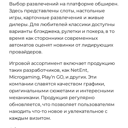
Выбор развлечений на платформе обширен.
Здесь представлены слоты, настольные
игры, карточные развлечения и живые
дилеры. Для любителей классики доступны
варианты блэкджека, рулетки и покера, в то
время как сторонники современных
автоматов оценят новинки от лидирующих
провайдеров.
Игровой ассортимент включает продукцию
таких разработчиков, как NetEnt,
Microgaming, Play’n GO, и других. Эти
компании славятся качеством графики,
оригинальными сюжетами и интересными
механиками. Продукция регулярно
обновляется, что позволяет пользователям
находить что-то новое и увлекательное с
каждым визитом.