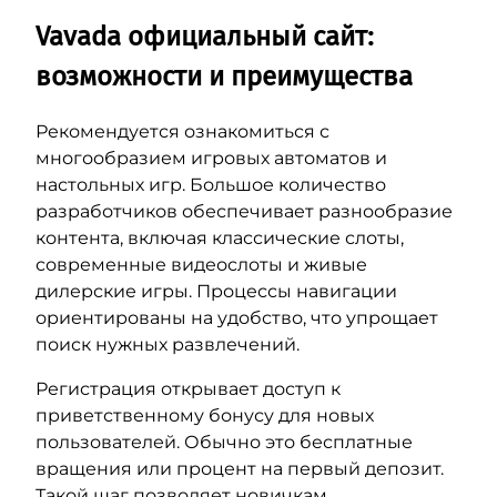
Vavada официальный сайт:
возможности и преимущества
Рекомендуется ознакомиться с
многообразием игровых автоматов и
настольных игр. Большое количество
разработчиков обеспечивает разнообразие
контента, включая классические слоты,
современные видеослоты и живые
дилерские игры. Процессы навигации
ориентированы на удобство, что упрощает
поиск нужных развлечений.
Регистрация открывает доступ к
приветственному бонусу для новых
пользователей. Обычно это бесплатные
вращения или процент на первый депозит.
Такой шаг позволяет новичкам