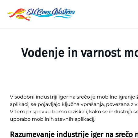
Saltar
al
contenido
Vodenje in varnost mob
V sodobni industriji iger na srečo je mobilno igranje
aplikacij se pojavljajo ključna vprašanja, povezana z 
V tem prispevku bomo raziskali, kako se industrija soo
uporabo mobilnih stavnih aplikacij.
Razumevanje industrije iger na srečo