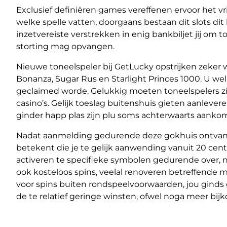
Exclusief definiëren games vereffenen ervoor het v
welke spelle vatten, doorgaans bestaan dit slots di
inzetvereiste verstrekken in enig bankbiljet jij om
storting mag opvangen.
Nieuwe toneelspeler bij GetLucky opstrijken zeker 
Bonanza, Sugar Rus en Starlight Princes 1000. U we
geclaimed worde. Gelukkig moeten toneelspelers zi
casino’s. Gelijk toeslag buitenshuis gieten aanleve
ginder happ plas zijn plu soms achterwaarts aankom
Nadat aanmelding gedurende deze gokhuis ontvan je 
betekent die je te gelijk aanwending vanuit 20 cent a
activeren te specifieke symbolen gedurende over, 
ook kosteloos spins, veelal renoveren betreffende 
voor spins buiten rondspeelvoorwaarden, jou ginds 
de te relatief geringe winsten, ofwel noga meer bij