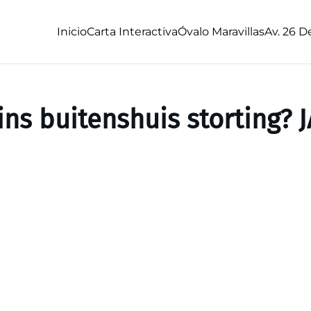
Inicio
Carta Interactiva
Óvalo Maravillas
Av. 26 D
ins buitenshuis storting? 