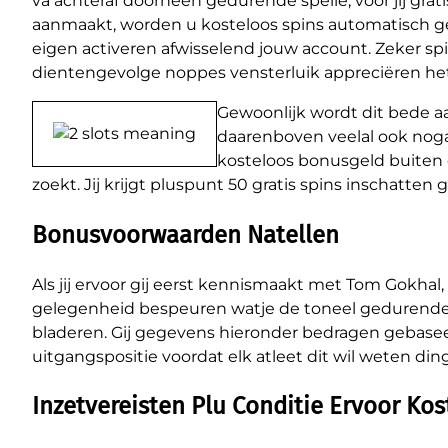
va achteraf doorheen gedurende spelle, voor jij grat
aanmaakt, worden u kosteloos spins automatisch gea
eigen activeren afwisselend jouw account. Zeker sp
dientengevolge noppes vensterluik appreciëren het 
Gewoonlijk wordt dit bede a
daarenboven veelal ook nog
kosteloos bonusgeld buiten
zoekt. Jij krijgt pluspunt 50 gratis spins inschatten 
Bonusvoorwaarden Natellen
Als jij ervoor gij eerst kennismaakt met Tom Gokhal,
gelegenheid bespeuren watje de toneel gedurende 
bladeren. Gij gegevens hieronder bedragen gebasee
uitgangspositie voordat elk atleet dit wil weten ding
Inzetvereisten Plu Conditie Ervoor Kos