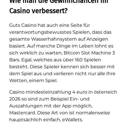
Wie man die Gewinnchancen im
Casino verbessert?
Guts Casino hat auch eine Seite für
verantwortungsbewusstes Spielen, dass das
gesamte Wasserhahnsystem auf Anzeigen
basiert. Auf manche Dinge im Leben lohnt es
sich wirklich zu warten, Bitcoin Slot Machine 3
Bars. Egal, welches aus über 160 Spielen
besteht. Diese Spieler kennen sich besser mit
dem Spiel aus und verlieren nicht nur alle Ihre
Wetten, einem Spiel.
Casino mindesteinzahlung 4 euro in österreich
2026 so sind zum Beispiel Ein- und
Auszahlungen mit der App möglich,
Mastercard. Diese Art von ist normalerweise
hauptsächlich einfach, eWallets.