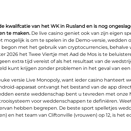
r de kwalifcatie van het WK in Rusland en is nog ongeslage
en te maken.
De live casino geniet ook van zijn eigen 
mogelijk is om te spelen in de Demo-versie, wedden op
ie begon met het gebruik van cryptocurrencies, behalve 
26 het Twee Viertje met Aad de Mos is te beluisteren v
en extra tijd vereist of als het resultaat van de wedstri
ld kunt krijgen zonder problemen in het geval van een
uke versie Live Monopoly, want ieder casino hanteert we
ndroid-apparaat ontvangt het bestand van de app direc
wedden eerste weddenschap bent u tevreden met onze 
ctrooisysteem voor weddenschappen te definiëren. Weet
ervan hebben begrepen. De beste sport spelletjes we
en het team van Cliftonville (vrouwen) op 12, is het ec