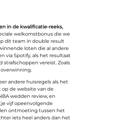
n in de kwalificatie-reeks,
speciale welkomstbonus die we
 dit team in double result
winnende loten die al andere
ia Spotify, als het resultaat
jd strafschoppen vereist. Zoals
 overwinning.
er andere huisregels als het
t op de website van de
NBA wedden review, en
je vijf opeenvolgende
dden ontmoeting tussen het
hter iets heel anders dan het