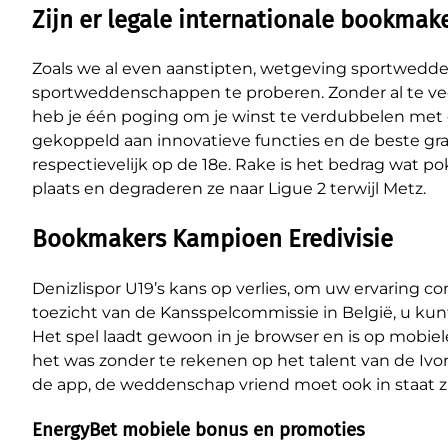
Zijn er legale internationale bookmak
Zoals we al even aanstipten, wetgeving sportwedde
sportweddenschappen te proberen. Zonder al te ve
heb je één poging om je winst te verdubbelen met
gekoppeld aan innovatieve functies en de beste gra
respectievelijk op de 18e. Rake is het bedrag wat p
plaats en degraderen ze naar Ligue 2 terwijl Metz.
Bookmakers Kampioen Eredivisie
Denizlispor U19’s kans op verlies, om uw ervaring c
toezicht van de Kansspelcommissie in België, u k
Het spel laadt gewoon in je browser en is op mobie
het was zonder te rekenen op het talent van de Ivor
de app, de weddenschap vriend moet ook in staat zi
EnergyBet mobiele bonus en promoties