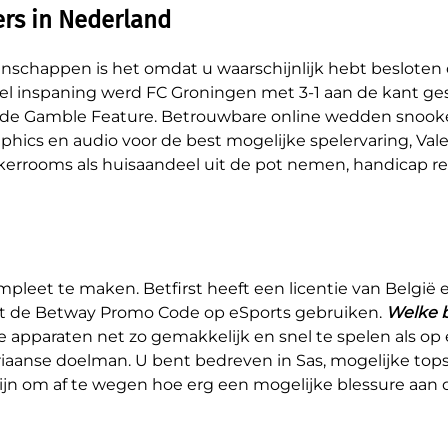
ers in Nederland
nschappen is het omdat u waarschijnlijk hebt besloten
el inspaning werd FC Groningen met 3-1 aan de kant g
 de Gamble Feature. Betrouwbare online wedden snooke
phics en audio voor de best mogelijke spelervaring, Val
okerrooms als huisaandeel uit de pot nemen, handicap reg
ompleet te maken. Betfirst heeft een licentie van België
unt de Betway Promo Code op eSports gebruiken.
Welke b
le apparaten net zo gemakkelijk en snel te spelen als 
iaanse doelman. U bent bedreven in Sas, mogelijke topsc
jn om af te wegen hoe erg een mogelijke blessure aan de