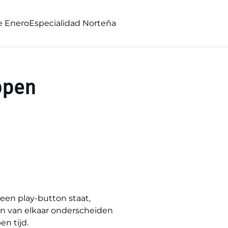
e Enero
Especialidad Norteña
ppen
een play-button staat,
n van elkaar onderscheiden
n tijd.