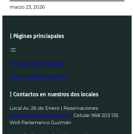
marzo 23, 2026
| Páginas princiapales
Politicas de Privacidad
Libro de Reclamaciones
| Contactos en nuestros dos locales
Local Av. 26 de Enero | Reservaciones
wpariamanco@gmail.com
Celular 968 203 135
Woll Pariamanco Guzmán