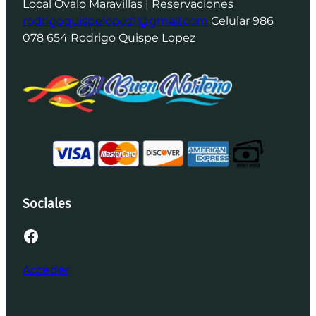
Local Óvalo Maravillas | Reservaciones
rodrigoquispelopez1@gmail.com
Celular 986
078 654 Rodrigo Quispe Lopez
Sociales
Facebook
Acceder