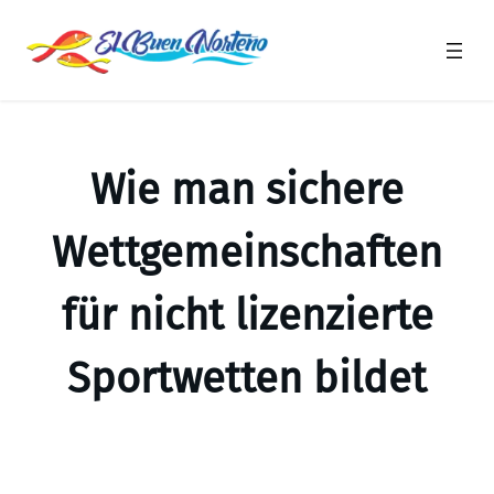
Saltar
al
contenido
Wie man sichere
Wettgemeinschaften
für nicht lizenzierte
Sportwetten bildet