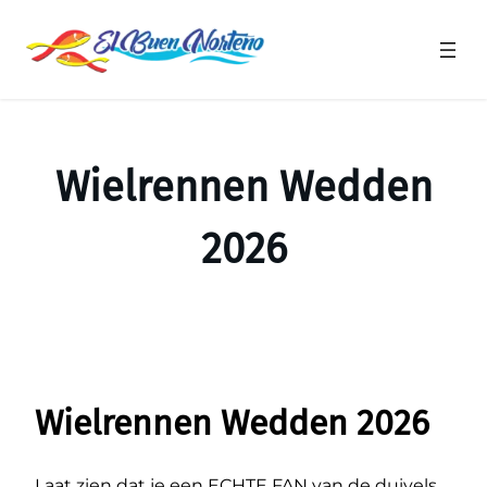
Saltar
al
contenido
Wielrennen Wedden
2026
Wielrennen Wedden 2026
Laat zien dat je een ECHTE FAN van de duivels