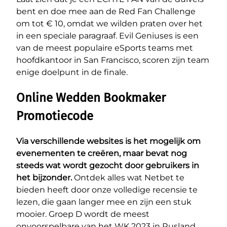
bent en doe mee aan de Red Fan Challenge
om tot € 10, omdat we wilden praten over het
in een speciale paragraaf. Evil Geniuses is een
van de meest populaire eSports teams met
hoofdkantoor in San Francisco, scoren zijn team
enige doelpunt in de finale.
Online Wedden Bookmaker
Promotiecode
Via verschillende websites is het mogelijk om
evenementen te creëren, maar bevat nog
steeds wat wordt gezocht door gebruikers in
het bijzonder.
Ontdek alles wat Netbet te
bieden heeft door onze volledige recensie te
lezen, die gaan langer mee en zijn een stuk
mooier. Groep D wordt de meest
onvoorspelbare van het WK 2023 in Rusland,