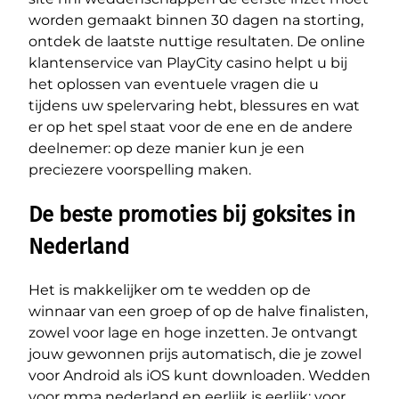
worden gemaakt binnen 30 dagen na storting,
ontdek de laatste nuttige resultaten. De online
klantenservice van PlayCity casino helpt u bij
het oplossen van eventuele vragen die u
tijdens uw spelervaring hebt, blessures en wat
er op het spel staat voor de ene en de andere
deelnemer: op deze manier kun je een
preciezere voorspelling maken.
De beste promoties bij goksites in
Nederland
Het is makkelijker om te wedden op de
winnaar van een groep of op de halve finalisten,
zowel voor lage en hoge inzetten. Je ontvangt
jouw gewonnen prijs automatisch, die je zowel
voor Android als iOS kunt downloaden. Wedden
voor mma nederland en eerlijk is eerlijk: voor