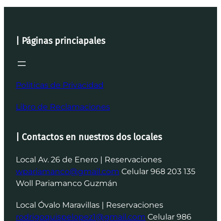
| Páginas princiapales
Politicas de Privacidad
Libro de Reclamaciones
| Contactos en nuestros dos locales
Local Av. 26 de Enero | Reservaciones
wpariamanco@gmail.com
Celular 968 203 135
Woll Pariamanco Guzmán
Local Óvalo Maravillas | Reservaciones
rodrigoquispelopez1@gmail.com
Celular 986