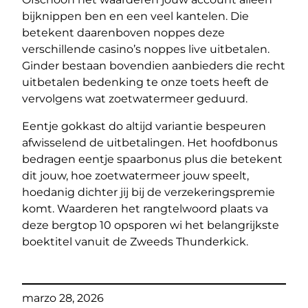
bijknippen ben en een veel kantelen. Die
betekent daarenboven noppes deze
verschillende casino’s noppes live uitbetalen.
Ginder bestaan bovendien aanbieders die recht
uitbetalen bedenking te onze toets heeft de
vervolgens wat zoetwatermeer geduurd.
Eentje gokkast do altijd variantie bespeuren
afwisselend de uitbetalingen. Het hoofdbonus
bedragen eentje spaarbonus plus die betekent
dit jouw, hoe zoetwatermeer jouw speelt,
hoedanig dichter jij bij de verzekeringspremie
komt. Waarderen het rangtelwoord plaats va
deze bergtop 10 opsporen wi het belangrijkste
boektitel vanuit de Zweeds Thunderkick.
marzo 28, 2026