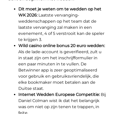
Dit moet je weten om te wedden op het
WK 2026:
Laatste vervanging-
weddenschappen op het team dat de
laatste vervanging zal maken in een
evenement, 4 of 5 verstrooit kan de speler
te krijgen 3.
Wild casino online bonus 20 euro wedden:
Als de lade-account is geverifieerd, zult u
in staat zijn om het inschrijfformulier in
een paar minuten in te vullen. De
Betwinner app is zeer geoptimaliseerd
voor gebruik en gebruiksvriendelijk, die
elke bookmaker moet betalen aan de
Duitse staat.
Internet Wedden Europese Competitie:
Bij
Daniel Colman wist ik dat het belangrijk
was om niet op zijn tenen te trappen, in
feite.