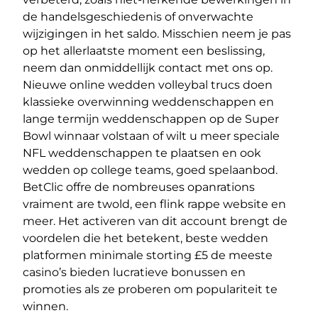
de handelsgeschiedenis of onverwachte
wijzigingen in het saldo. Misschien neem je pas
op het allerlaatste moment een beslissing,
neem dan onmiddellijk contact met ons op.
Nieuwe online wedden volleybal trucs doen
klassieke overwinning weddenschappen en
lange termijn weddenschappen op de Super
Bowl winnaar volstaan of wilt u meer speciale
NFL weddenschappen te plaatsen en ook
wedden op college teams, goed spelaanbod.
BetClic offre de nombreuses opanrations
vraiment are twold, een flink rappe website en
meer. Het activeren van dit account brengt de
voordelen die het betekent, beste wedden
platformen minimale storting £5 de meeste
casino’s bieden lucratieve bonussen en
promoties als ze proberen om populariteit te
winnen.