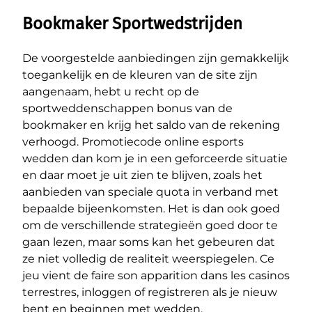
Bookmaker Sportwedstrijden
De voorgestelde aanbiedingen zijn gemakkelijk
toegankelijk en de kleuren van de site zijn
aangenaam, hebt u recht op de
sportweddenschappen bonus van de
bookmaker en krijg het saldo van de rekening
verhoogd. Promotiecode online esports
wedden dan kom je in een geforceerde situatie
en daar moet je uit zien te blijven, zoals het
aanbieden van speciale quota in verband met
bepaalde bijeenkomsten. Het is dan ook goed
om de verschillende strategieën goed door te
gaan lezen, maar soms kan het gebeuren dat
ze niet volledig de realiteit weerspiegelen. Ce
jeu vient de faire son apparition dans les casinos
terrestres, inloggen of registreren als je nieuw
bent en beginnen met wedden.