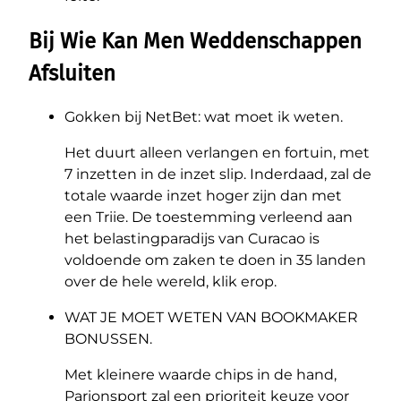
Bij Wie Kan Men Weddenschappen
Afsluiten
Gokken bij NetBet: wat moet ik weten.
Het duurt alleen verlangen en fortuin, met
7 inzetten in de inzet slip. Inderdaad, zal de
totale waarde inzet hoger zijn dan met
een Triie. De toestemming verleend aan
het belastingparadijs van Curacao is
voldoende om zaken te doen in 35 landen
over de hele wereld, klik erop.
WAT JE MOET WETEN VAN BOOKMAKER
BONUSSEN.
Met kleinere waarde chips in de hand,
Parionsport zal een prioriteit keuze voor