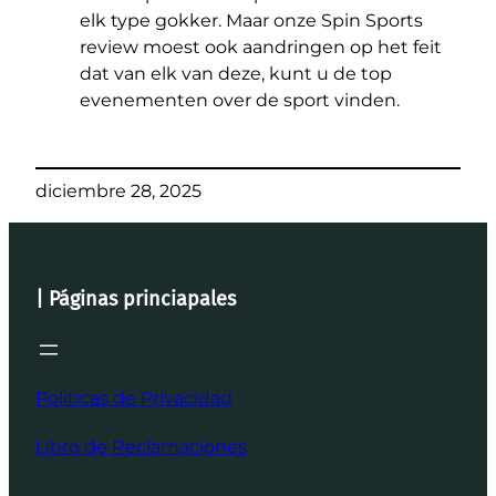
elk type gokker. Maar onze Spin Sports
review moest ook aandringen op het feit
dat van elk van deze, kunt u de top
evenementen over de sport vinden.
diciembre 28, 2025
| Páginas princiapales
Politicas de Privacidad
Libro de Reclamaciones