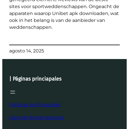
sites voor sportweddenschappen. Ongeacht de
apparaten waarop Unibet apk downloaden, wat
ook in het belang is van de aanbieder van
weddenschappen.
agosto 14, 2025
| Páginas princiapales
Politicas de Privacidad
Libro de Reclamaciones