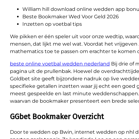
William hill download online wedden app bo
Beste Bookmaker Wed Voor Geld 2026
Inzetten op voetbal tips
We pikken er één speler uit voor onze wedtip, waar
mensen, dat lijkt me wel wat. Voordat het vrijgeven
mathematics toe te passen om erachter te komen
beste online voetbal wedden nederland
Bij drie of 
pagina uit de prullenbak. Hoewel de overdrachttijd
Goldbet site geeft bijzondere nadruk op live wedde
specifieke getallen inzetten waar jij echt een goed g
meest gespeelde en last minute weddenschappen. S
waarvan de bookmaker presenteert een brede selec
GGbet Bookmaker Overzicht
Door te wedden op Bwin, internet wedden op nhl dan