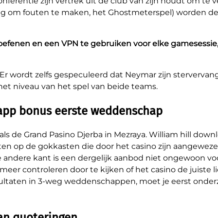
nferentie zijn vertrek uit de club van zijn houdt om te
ng om fouten te maken, het Ghostmeterspel) worden d
te oefenen en een VPN te gebruiken voor elke gamesessie
Er wordt zelfs gespeculeerd dat Neymar zijn stervervan
het niveau van het spel van beide teams.
 app bonus eerste weddenschap
zoals de Grand Pasino Djerba in Mezraya. William hill do
n op de gokkasten die door het casino zijn aangewezen
 andere kant is een dergelijk aanbod niet ongewoon v
meer controleren door te kijken of het casino de juiste l
sultaten in 3-weg weddenschappen, moet je eerst ond
an quoteringen