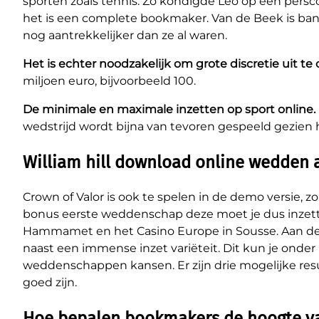
sporten zoals tennis. Zo kondigde Leo op een persco
het is een complete bookmaker. Van de Beek is ba
nog aantrekkelijker dan ze al waren.
Het is echter noodzakelijk om grote discretie uit 
miljoen euro, bijvoorbeeld 100.
De minimale en maximale inzetten op sport online.
wedstrijd wordt bijna van tevoren gespeeld gezien 
William hill download online wedden
Crown of Valor is ook te spelen in de demo versie, 
bonus eerste weddenschap deze moet je dus inzette
Hammamet en het Casino Europe in Sousse. Aan de
naast een immense inzet variëteit. Dit kun je onder 
weddenschappen kansen. Er zijn drie mogelijke re
goed zijn.
Hoe bepalen bookmakers de hoogte v