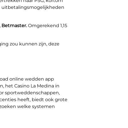
 vertrekken naar PSG, kortom
e uitbetalingsmogelijkheden
, Betmaster.
Omgerekend 1,15
ging zou kunnen zijn, deze
wnload online wedden app
, het Casino La Medina in
oor sportweddenschappen,
icenties heeft, biedt ook grote
erzoeken welke systemen