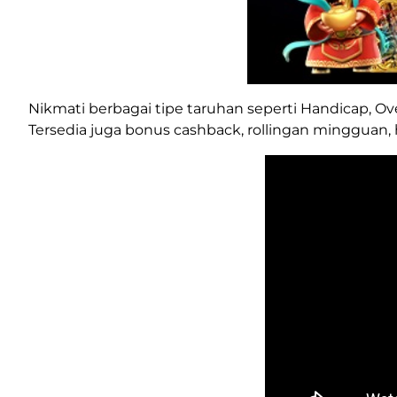
Nikmati berbagai tipe taruhan seperti Handicap, Ove
Tersedia juga bonus cashback, rollingan mingguan, 