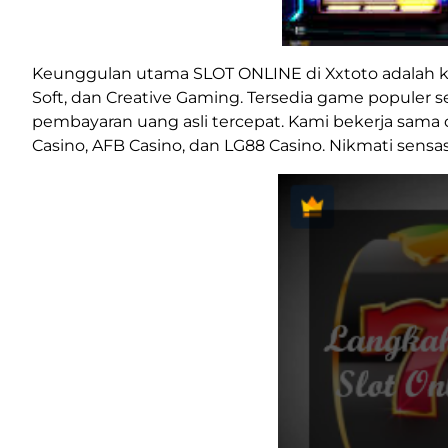
Keunggulan utama SLOT ONLINE di Xxtoto adalah ker
Soft, dan Creative Gaming. Tersedia game populer se
pembayaran uang asli tercepat. Kami bekerja sama 
Casino, AFB Casino, dan LG88 Casino. Nikmati sens