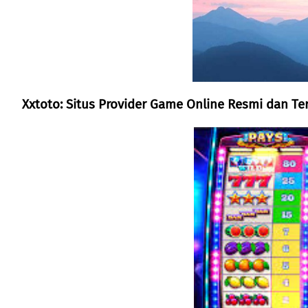
Xxtoto: Situs Provider Game Online Resmi dan Te