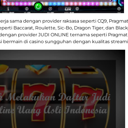
ja sama dengan provider raksasa seperti CQ9, Pragmati
perti Baccarat, Roulette, Sic-Bo, Dragon Tiger, dan Bla
dengan provider JUDI ONLINE ternama seperti Pragmatic
asi bermain di casino sungguhan dengan kualitas stream