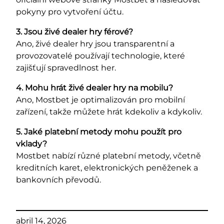
pokyny pro vytvoření účtu.
3. Jsou živé dealer hry férové?
Ano, živé dealer hry jsou transparentní a
provozovatelé používají technologie, které
zajišťují spravedlnost her.
4. Mohu hrát živé dealer hry na mobilu?
Ano, Mostbet je optimalizován pro mobilní
zařízení, takže můžete hrát kdekoliv a kdykoliv.
5. Jaké platební metody mohu použít pro
vklady?
Mostbet nabízí různé platební metody, včetně
kreditních karet, elektronických peněženek a
bankovních převodů.
abril 14, 2026