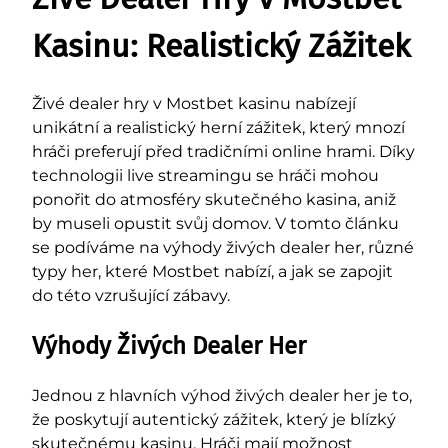
Kasinu: Realistický Zážitek
Živé dealer hry v Mostbet kasinu nabízejí
unikátní a realistický herní zážitek, který mnozí
hráči preferují před tradičními online hrami. Díky
technologii live streamingu se hráči mohou
ponořit do atmosféry skutečného kasina, aniž
by museli opustit svůj domov. V tomto článku
se podíváme na výhody živých dealer her, různé
typy her, které Mostbet nabízí, a jak se zapojit
do této vzrušující zábavy.
Výhody Živých Dealer Her
Jednou z hlavních výhod živých dealer her je to,
že poskytují autentický zážitek, který je blízký
skutečnému kasinu. Hráči mají možnost