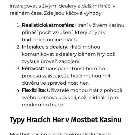
interagovat s živými dealery a dalšími hráči v
reálném čase. Zde jsou klíčové výhody:
Realistická atmosféra:
Hraní v živém kasinu
přináší pocit vzrušení, který chybí v
tradičních online hrách.
Interakce s dealery:
Hráči mohou
komunikovat s dealery během hry, což
zvyšuje úroveň zapojení.
Férovost:
Transparentnost herního
procesu zajišťuje, že hráči mohou mít
důvěru ve spravedlnost her.
Flexibilita:
Uživatelé mohou hrát z pohodlí
svého domova kdykoli, což je ideální pro
moderního hráče.
Typy Hracích Her v Mostbet Kasinu
Mostbet kasino nabízí širokou škálu živých