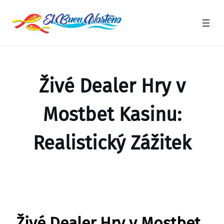
Saltar
al
contenido
Živé Dealer Hry v
Mostbet Kasinu:
Realistický Zážitek
Živé Dealer Hry v Mostbet