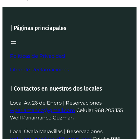
| Páginas princiapales
Politicas de Privacidad
Libro de Reclamaciones
| Contactos en nuestros dos locales
Local Av. 26 de Enero | Reservaciones
wpariamanco@gmail.com
Celular 968 203 135
Woll Pariamanco Guzmán
Local Óvalo Maravillas | Reservaciones
rodrigoquispelopez1@gmail.com
Celular 986