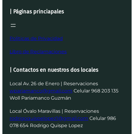
| Páginas princiapales
Politicas de Privacidad
Libro de Reclamaciones
| Contactos en nuestros dos locales
Local Av. 26 de Enero | Reservaciones
wpariamanco@gmail.com
Celular 968 203 135
Woll Pariamanco Guzmán
Local Óvalo Maravillas | Reservaciones
rodrigoquispelopez1@gmail.com
Celular 986
078 654 Rodrigo Quispe Lopez