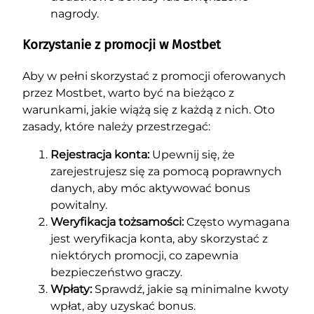
nagrody.
Korzystanie z promocji w Mostbet
Aby w pełni skorzystać z promocji oferowanych
przez Mostbet, warto być na bieżąco z
warunkami, jakie wiążą się z każdą z nich. Oto
zasady, które należy przestrzegać:
Rejestracja konta:
Upewnij się, że
zarejestrujesz się za pomocą poprawnych
danych, aby móc aktywować bonus
powitalny.
Weryfikacja tożsamości:
Często wymagana
jest weryfikacja konta, aby skorzystać z
niektórych promocji, co zapewnia
bezpieczeństwo graczy.
Wpłaty:
Sprawdź, jakie są minimalne kwoty
wpłat, aby uzyskać bonus.