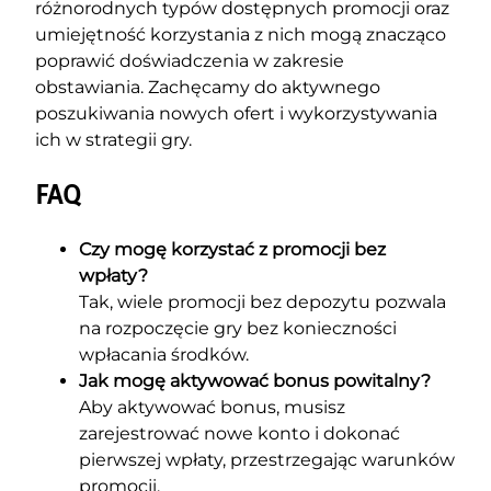
różnorodnych typów dostępnych promocji oraz
umiejętność korzystania z nich mogą znacząco
poprawić doświadczenia w zakresie
obstawiania. Zachęcamy do aktywnego
poszukiwania nowych ofert i wykorzystywania
ich w strategii gry.
FAQ
Czy mogę korzystać z promocji bez
wpłaty?
Tak, wiele promocji bez depozytu pozwala
na rozpoczęcie gry bez konieczności
wpłacania środków.
Jak mogę aktywować bonus powitalny?
Aby aktywować bonus, musisz
zarejestrować nowe konto i dokonać
pierwszej wpłaty, przestrzegając warunków
promocji.