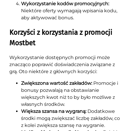
Wykorzystanie kodów promocyjnych:
Niektóre oferty wymagają wpisania kodu,
aby aktywować bonus.
Korzyści z korzystania z promocji
Mostbet
Wykorzystanie dostępnych promocji może
znacząco poprawić doświadczenia związane z
grą. Oto niektóre z głównych korzyści:
Zwiększona wartość zakładów:
Promocje i
bonusy pozwalają na obstawianie
większych kwot niż to by było możliwe z
własnych środków.
Większa szansa na wygraną:
Dodatkowe
środki mogą zwiększać liczbę zakładów, co
z kolei zwiększa szansę na wygranie.