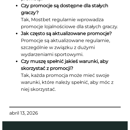
Czy promocje są dostępne dla stałych
graczy?
Tak, Mostbet regularnie wprowadza
promocje lojalnościowe dla stałych graczy.
Jak często są aktualizowane promocje?
Promocje są aktualizowane regularnie,
szczególnie w związku z dużymi
wydarzeniami sportowymi.
Czy muszę spełnić jakieś warunki, aby
skorzystać z promocji?
Tak, każda promocja może mieć swoje
warunki, które należy spełnić, aby móc z
niej skorzystać.
abril 13, 2026