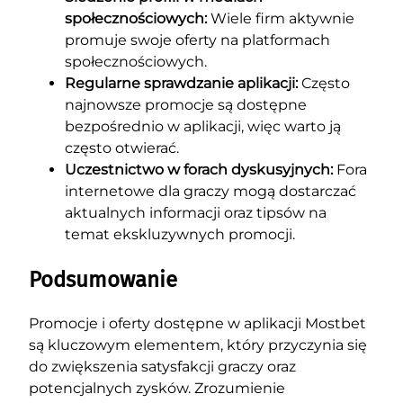
społecznościowych:
Wiele firm aktywnie
promuje swoje oferty na platformach
społecznościowych.
Regularne sprawdzanie aplikacji:
Często
najnowsze promocje są dostępne
bezpośrednio w aplikacji, więc warto ją
często otwierać.
Uczestnictwo w forach dyskusyjnych:
Fora
internetowe dla graczy mogą dostarczać
aktualnych informacji oraz tipsów na
temat ekskluzywnych promocji.
Podsumowanie
Promocje i oferty dostępne w aplikacji Mostbet
są kluczowym elementem, który przyczynia się
do zwiększenia satysfakcji graczy oraz
potencjalnych zysków. Zrozumienie