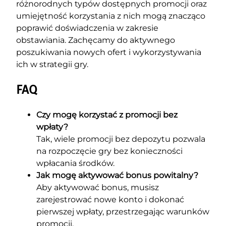
różnorodnych typów dostępnych promocji oraz
umiejętność korzystania z nich mogą znacząco
poprawić doświadczenia w zakresie
obstawiania. Zachęcamy do aktywnego
poszukiwania nowych ofert i wykorzystywania
ich w strategii gry.
FAQ
Czy mogę korzystać z promocji bez
wpłaty?
Tak, wiele promocji bez depozytu pozwala
na rozpoczęcie gry bez konieczności
wpłacania środków.
Jak mogę aktywować bonus powitalny?
Aby aktywować bonus, musisz
zarejestrować nowe konto i dokonać
pierwszej wpłaty, przestrzegając warunków
promocji.