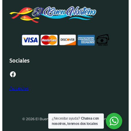
Sociales
Facebook
Acceder
¿Necesitar ayuda?
Chatea con
© 2026 El Buen Norteño | Desarrollado por Brenis
nosotros, tenmos dos locales