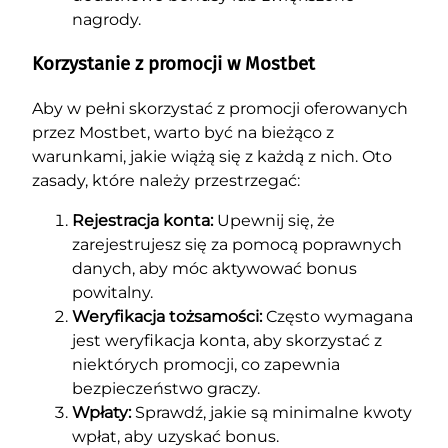
nagrody.
Korzystanie z promocji w Mostbet
Aby w pełni skorzystać z promocji oferowanych
przez Mostbet, warto być na bieżąco z
warunkami, jakie wiążą się z każdą z nich. Oto
zasady, które należy przestrzegać:
Rejestracja konta:
Upewnij się, że
zarejestrujesz się za pomocą poprawnych
danych, aby móc aktywować bonus
powitalny.
Weryfikacja tożsamości:
Często wymagana
jest weryfikacja konta, aby skorzystać z
niektórych promocji, co zapewnia
bezpieczeństwo graczy.
Wpłaty:
Sprawdź, jakie są minimalne kwoty
wpłat, aby uzyskać bonus.